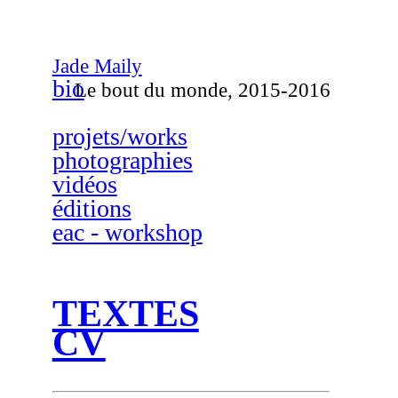
Jade Maily
bio
Le bout du monde, 2015-2016
projets/works
photographies
vidéos
éditions
eac - workshop
TEXTES
CV